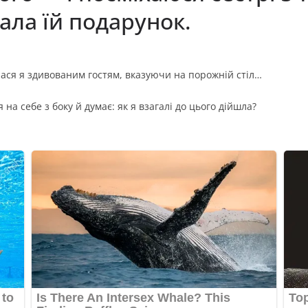
ала їй подарунок.
лася я здивованим гостям, вказуючи на порожній стіл…
а себе з боку й думає: як я взагалі до цього дійшла?