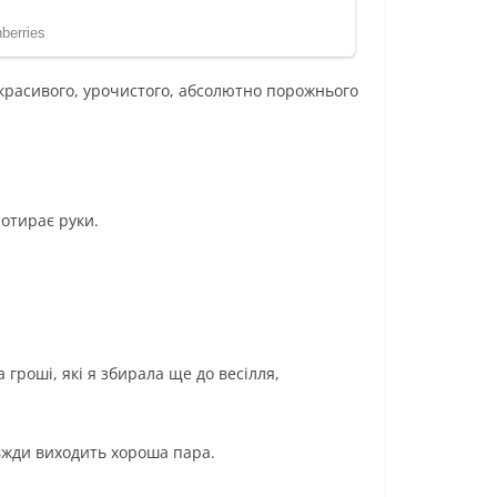
 красивого, урочистого, абсолютно порожнього
потирає руки.
гроші, які я збирала ще до весілля,
вжди виходить хороша пара.