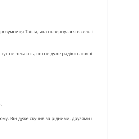
 розумниця Таїсія, яка повернулася в село і
ї тут не чекають, що не дуже радіють появі
.
ому. Він дуже скучив за рідними, друзями і