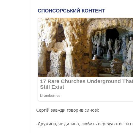
Сергій завжди говорив синові:
-Дружина, як дитина, любить вередувати, ти н