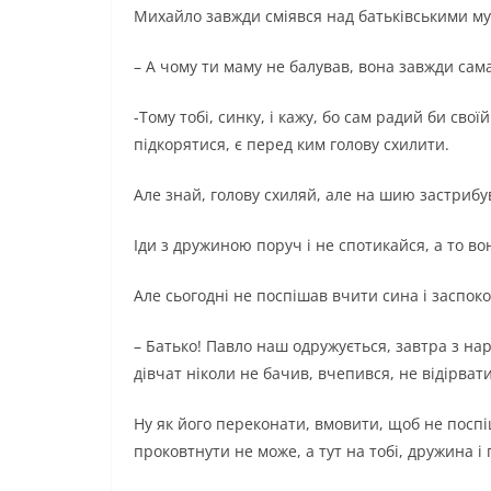
Михайло завжди сміявся над батьківськими м
– А чому ти маму не балував, вона завжди сама
-Тому тобі, синку, і кажу, бо сам радий би свої
підкорятися, є перед ким голову схилити.
Але знай, голову схиляй, але на шию застрибу
Іди з дружиною поруч і не спотикайся, а то во
Але сьогодні не поспішав вчити сина і заспоко
– Батько! Павло наш одружується, завтра з на
дівчат ніколи не бачив, вчепився, не відірвати
Ну як його переконати, вмовити, щоб не поспі
проковтнути не може, а тут на тобі, дружина і 