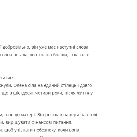
 добровільно, він уже має наступні слова:
вона встала, хоч коліна боліли, і сказала:
нчитися.
юкнули, Олена сіла на єдиний стілець і довго
, що в шістдесят чотири роки, після життя у
, а не до матері. Він розклав папери на столі.
зи, вирішувати фінансові питання.
и, щоб упізнати небезпеку, коли вона