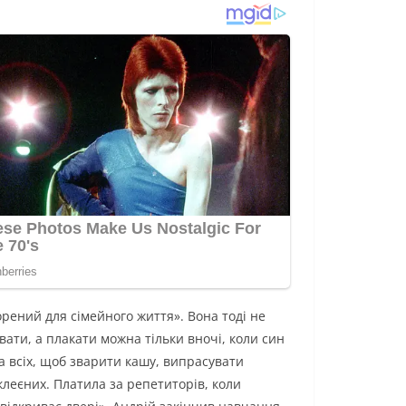
орений для сімейного життя». Вона тоді не
вати, а плакати можна тільки вночі, коли син
а всіх, щоб зварити кашу, випрасувати
клеєних. Платила за репетиторів, коли